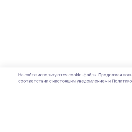
На сайте используются cookie-файлы.
Продолжая поль
соответствии с настоящим уведомлением и
Политико
Сосновское слово
Новости
Истории
Карточки