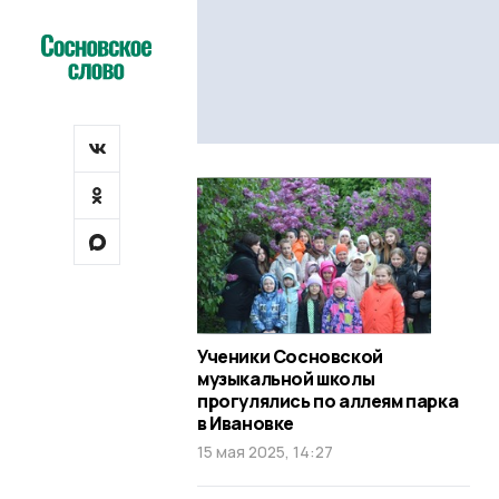
Ученики Сосновской
музыкальной школы
прогулялись по аллеям парка
в Ивановке
15 мая 2025, 14:27