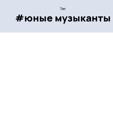
Тег
#юные музыканты