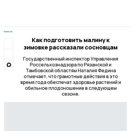
Как подготовить малину к
зимовке рассказали сосновцам
Государственный инспектор Управления
Россельхознадзора по Рязанской и
Тамбовской областям Наталия Федина
отмечает, что грамотные действия в это
время года обеспечат здоровье растений и
обильное плодоношение в следующем
сезоне.