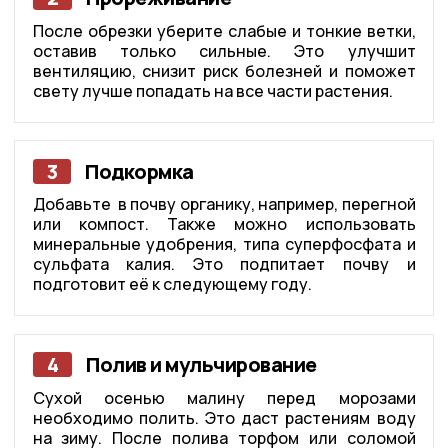
После обрезки уберите слабые и тонкие ветки,
оставив только сильные. Это улучшит
вентиляцию, снизит риск болезней и поможет
свету лучше попадать на все части растения.
3
Подкормка
Добавьте в почву органику, например, перегной
или компост. Также можно использовать
минеральные удобрения, типа суперфосфата и
сульфата калия. Это подпитает почву и
подготовит её к следующему году.
4
Полив и мульчирование
Сухой осенью малину перед морозами
необходимо полить. Это даст растениям воду
на зиму. После полива торфом или соломой