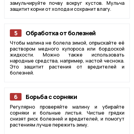
замульчируйте почву вокруг кустов. Мульча
защитит корни от холода и сохранит влагу.
5
Обработка от болезней
Чтобы малина не болела зимой, опрыскайте её
раствором медного купороса или бордоской
жидкости. Можно также использовать
народные средства, например, настой чеснока.
Это защитит растения от вредителей и
болезней.
6
Борьба с сорняки
Регулярно проверяйте малину и убирайте
сорняки и больные листья. Чистые грядки
снизят риск болезней и вредителей, и помогут
растениям лучше пережить зиму.