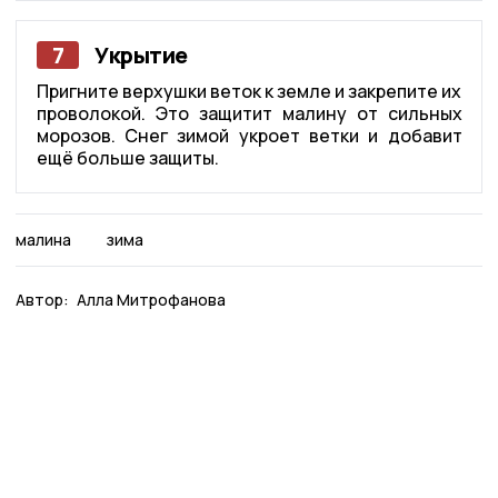
7
Укрытие
Пригните верхушки веток к земле и закрепите их
проволокой. Это защитит малину от сильных
морозов. Снег зимой укроет ветки и добавит
ещё больше защиты.
малина
зима
Автор:
Алла Митрофанова