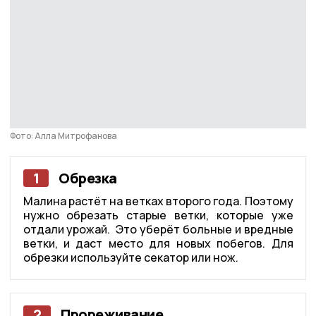
Фото: Алла Митрофанова
1
Обрезка
Малина растёт на ветках второго года. Поэтому
нужно обрезать старые ветки, которые уже
отдали урожай. Это уберёт больные и вредные
ветки, и даст место для новых побегов. Для
обрезки используйте секатор или нож.
2
Прореживание