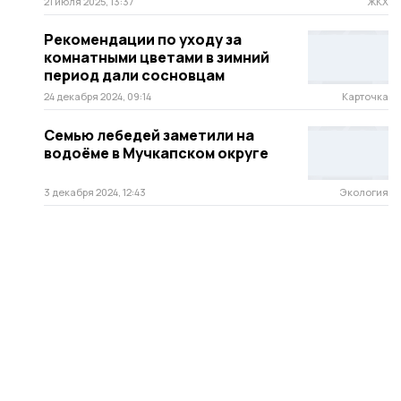
21 июля 2025, 13:37
ЖКХ
Рекомендации по уходу за
комнатными цветами в зимний
период дали сосновцам
24 декабря 2024, 09:14
Карточка
Семью лебедей заметили на
водоёме в Мучкапском округе
3 декабря 2024, 12:43
Экология