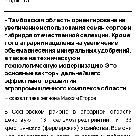
бюджета.
– Тамбовская область ориентирована на
увеличение использования семян сортов и
гибридов отечественной селекции. Кроме
того,аграрии нацелены на увеличение
объема внесения минеральных удобрений,
а также на техническую и
технологическую модернизацию.Это
основные векторы дальнейшего
эффективного развития
агропромышленного комплекса области.
сказал глава региона Максим Егоров.
В Сосновском районе в аграрной отрасли
действуют 13 сельхозпредприятий и 33
крестьянских (фермерских) хозяйства. Все они