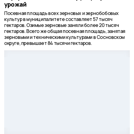
урожай
Посевная площадь всех зерновых и зернобобовых
культур в муниципалитете составляет 57 тысяч
гектаров. Озимые зерновые заняли более 20 тысяч
гектаров. Всего же общая посевная площадь, занятая
зерновыми и техническими культурами в Сосновском
округе, превышает 84 тысячи гектаров.