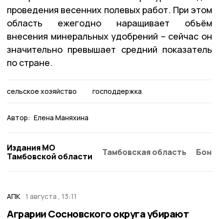
проведения весенних полевых работ. При этом
область ежегодно наращивает объём
внесения минеральных удобрений – сейчас он
значительно превышает средний показатель
по стране.
сельское хозяйство
господдержка
Автор:
Елена Маняхина
Издания МО
Тамбовская область
Бонд
Тамбовской области
АПК
1 августа , 13:11
Аграрии Сосновского округа убирают