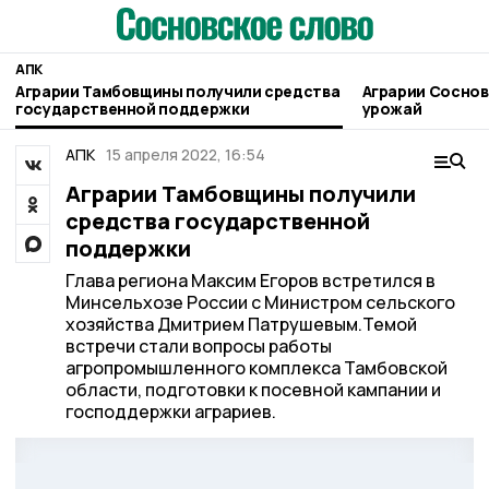
АПК
Аграрии Тамбовщины получили средства
Аграрии Соснов
государственной поддержки
урожай
АПК
15 апреля 2022, 16:54
Аграрии Тамбовщины получили
средства государственной
поддержки
Глава региона Максим Егоров встретился в
Минсельхозе России с Министром сельского
хозяйства Дмитрием Патрушевым.Темой
встречи стали вопросы работы
агропромышленного комплекса Тамбовской
области, подготовки к посевной кампании и
господдержки аграриев.