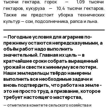
тысячи гектара, горох — 1,09 тысячи
гектаров, кукуруза — 10,4 тысячи гектаров.
Также им предстоит уборка технических
культур — сои, подсолнечника, рапса и льна.
— Погодные условия для аграриев по-
прежнему остаются непредсказуемыми, а
объём работ надо выполнить
значительный. Главная их цель — в
кратчайшие сроки собрать выращенный
урожай и свести к минимуму все потери.
Наши земледельцы твёрдо намерены
выполнить все необходимые задачи и
вновь подтвердить, что работа на земле -
это не просто труд, а призвание, которое
требует настоящего мастерства,
отметили в комитете сельского хозяйства и