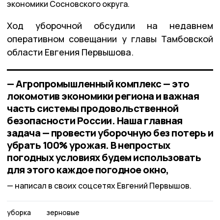
экономики Сосновского округа.
Ход уборочной обсудили на недавнем
оперативном совещании у главы Тамбовской
области Евгения Первышова.
— Агропромышленный комплекс — это
локомотив экономики региона и важная
часть системы продовольственной
безопасности России. Наша главная
задача — провести уборочную без потерь и
убрать 100% урожая. В непростых
погодных условиях будем использовать
для этого каждое погодное окно,
написал в своих соцсетях Евгений Первышов.
уборка
зерновые