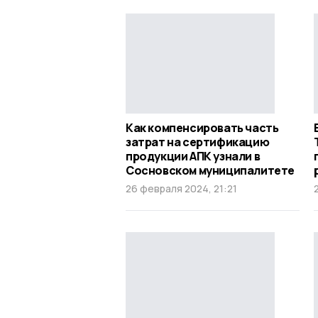
Как компенсировать часть
затрат на сертификацию
продукции АПК узнали в
Сосновском муниципалитете
26 февраля 2024, 21:21