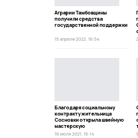
Аграрии Тамбовщины
получили средства
государственной поддержки
15 апреля 2022, 16:54
Благодаря социальному
контракту жительница
Сосновки открыла швейную
мастерскую
16 июля 2021, 16:14