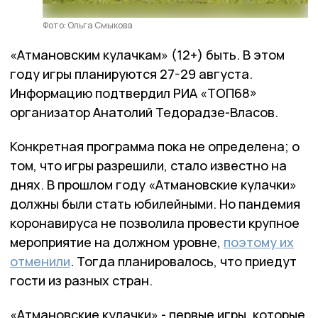
Фото: Ольга Смыкова
«Атмановским кулачкам» (12+) быть. В этом
году игры планируются 27-29 августа.
Информацию подтвердил РИА «ТОП68»
организатор Анатолий Тедорадзе-Власов.
Конкретная программа пока не определена; о
том, что игры разрешили, стало известно на
днях. В прошлом году «Атмановские кулачки»
должны были стать юбилейными. Но пандемия
коронавируса не позволила провести крупное
мероприятие на должном уровне,
поэтому их
отменили
. Тогда планировалось, что приедут
гости из разных стран.
«Атмановские кулачки» - первые игры, которые