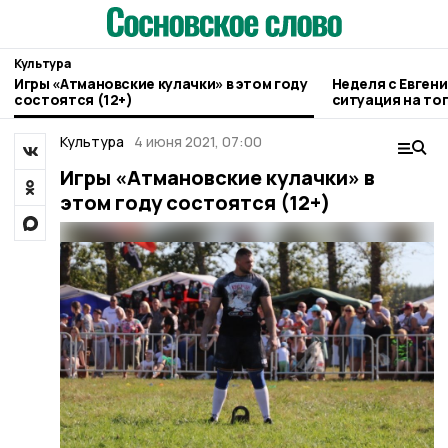
Культура
Игры «Атмановские кулачки» в этом году
Неделя с Евген
состоятся (12+)
ситуация на то
городе и приор
Культура
4 июня 2021, 07:00
Игры «Атмановские кулачки» в
этом году состоятся (12+)