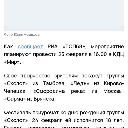
Фото: Юлия Новикова
Как
сообщает
РИА «ТОП68», мероприятие
планируют провести 25 февраля в 16:00 в КДЦ
«Мир».
Своё творчество зрителям покажут группы
«Сколот» из Тамбова, «Лёдъ» из Кирово-
Чепецка, «Смородина река» из Москвы,
«Сарма» из Брянска.
Фестиваль приурочат ко дню рождения группы
«Сколот». 24 февраля ей исполнится 18 лет.
Группа исполняет авторскую музыку с