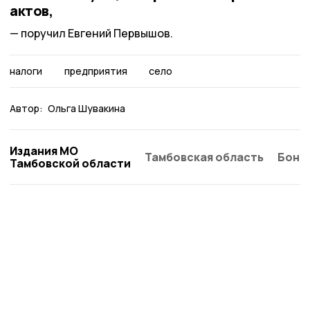
актов,
поручил Евгений Первышов.
налоги
предприятия
село
Автор:
Ольга Шувакина
Издания МО
Тамбовская область
Бонд
Тамбовской области