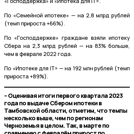
«Господдержка» и «Ипотека для IT».
По «Семейной ипотеке» — на 2,8 млрд рублей
(темп прироста +66%).
По «Господдержке» граждане взяли ипотеку
Сбера на 2,3 млрд рублей — на 83% больше,
чем в феврале 2022 года.
По «Ипотеке для IT» — на 192 млн рублей (темп
прироста +89%).
– Оценивая итоги первого квартала 2023
года по выдаче Сбером ипотеки в
Тамбовской области, отметим, что темпы
несколько выше, чем по регионам
Черноземья в целом. Так, в марте по
сравнению с февралём прирост по