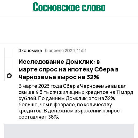
Экономика
6 апреля 2023, 11:51
Исследование Домклик: в
марте спрос на ипотеку Сбера в
Черноземье вырос на 32%
В марте 2023 года Сбер в Черноземье выдал
свыше 4,3 тысяч жилищных кредитов на 11 млрд
рублей. По данным Домклик, это на 32%
больше, чем в феврале, по количеству
кредитов. В денежном выражении прирост
составляет 38%.