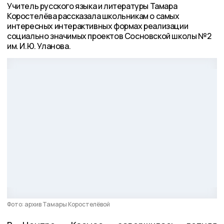
Учитель русского языка и литературы Тамара
Коростелёва рассказала школьникам о самых
интересных интерактивных формах реализации
социально значимых проектов Сосновской школы №2
им. И.Ю. Уланова.
Фото: архив Тамары Коростелёвой