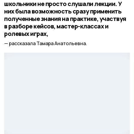
школьники не просто слушали лекции. У
них была возможность сразу применить
полученные знания на практике, участвуя
в разборе кейсов, мастер-классах и
ролевых играх,
рассказала Тамара Анатольевна.