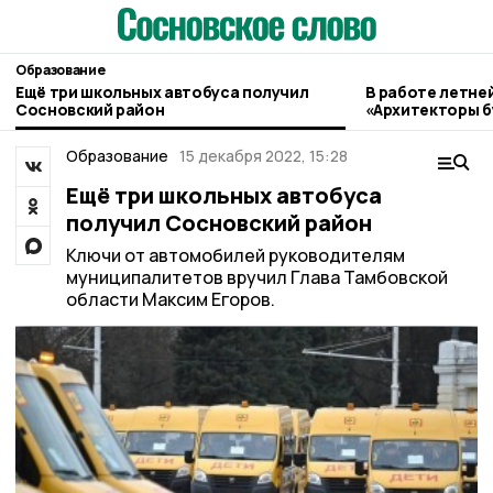
Образование
Ещё три школьных автобуса получил
В работе летне
Сосновский район
«Архитекторы б
педагог из Сос
Образование
15 декабря 2022, 15:28
Ещё три школьных автобуса
получил Сосновский район
Ключи от автомобилей руководителям
муниципалитетов вручил Глава Тамбовской
области Максим Егоров.