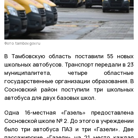
Фото: tambov.gov.ru
В Тамбовскую область поставили 55 новых
школьных автобусов. Транспорт передали в 23
муниципалитета, четыре областные
государственные организации образования. В
Сосновский район поступили три школьных
автобуса для двух базовых школ.
Одна 16-местная «Газель» предоставлена
Сосновской школе № 2. До этого в учреждении
было три автобуса ПАЗ и три «Газели». Две
пассажирские «Газели» на 21 место каждая