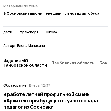
Материалы по теме:
В Сосновские школы передали три новых автобуса
дети
транспорт
школа
Автор:
Елена Маняхина
Издания МО
Тамбовская область
Бонд
Тамбовской области
Образование
Вчера, 12:37
В работе летней профильной смены
«Архитекторы будущего» участвовала
педагог из Сосновки