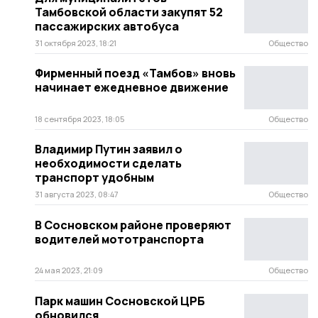
Тамбовской области закупят 52
пассажирских автобуса
31 октября 2023, 18:21
Общество
Фирменный поезд «Тамбов» вновь
начинает ежедневное движение
18 сентября 2023, 18:05
Общество
Владимир Путин заявил о
необходимости сделать
транспорт удобным
31 августа 2023, 08:47
Общество
В Сосновском районе проверяют
водителей мототранспорта
24 мая 2023, 21:09
Общество
Парк машин Сосновской ЦРБ
обновился