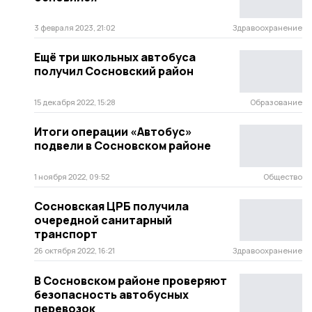
3 февраля 2023, 21:02
Здравоохранение
Ещё три школьных автобуса
получил Сосновский район
15 декабря 2022, 15:28
Образование
Итоги операции «Автобус»
подвели в Сосновском районе
1 ноября 2022, 09:52
Общество
Сосновская ЦРБ получила
очередной санитарный
транспорт
26 октября 2022, 16:21
Здравоохранение
В Сосновском районе проверяют
безопасность автобусных
перевозок