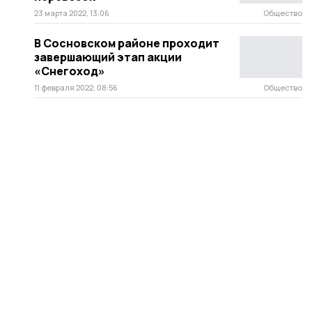
23 марта 2022, 13:06
Общество
В Сосновском районе проходит
завершающий этап акции
«Снегоход»
11 февраля 2022, 08:56
Общество