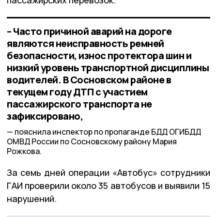
– Часто причиной аварий на дороге
являются неисправность ремней
безопасности, износ протектора шин и
низкий уровень транспортной дисциплины
водителей. В Сосновском районе в
текущем году ДТП с участием
пассажирского транспорта не
зафиксировано,
пояснила инспектор по пропаганде БДД ОГИБДД
ОМВД России по Сосновскому району Мария
Рожкова.
За семь дней операции «Автобус» сотрудники
ГАИ проверили около 35 автобусов и выявили 15
нарушений.