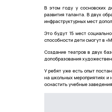
В этом году у сосновских 
развития таланта. В двух об
инфраструктурных мест допо
Это будут 15 мест социально
способности дети смогут в «М
Создание театров в двух баз
допобразования художествен
У ребят уже есть опыт поста
на школьных мероприятиях и 
оснастить учебные заведени