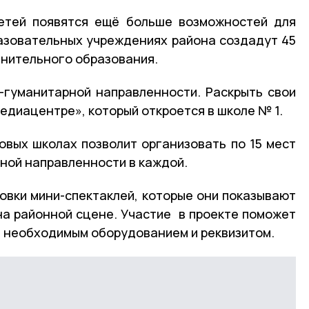
детей появятся ещё больше возможностей для
разовательных учреждениях района создадут 45
лнительного образования.
-гуманитарной направленности. Раскрыть свои
едиацентре», который откроется в школе № 1.
овых школах позволит организовать по 15 мест
ной направленности в каждой.
новки мини-спектаклей, которые они показывают
на районной сцене. Участие в проекте поможет
я необходимым оборудованием и реквизитом.