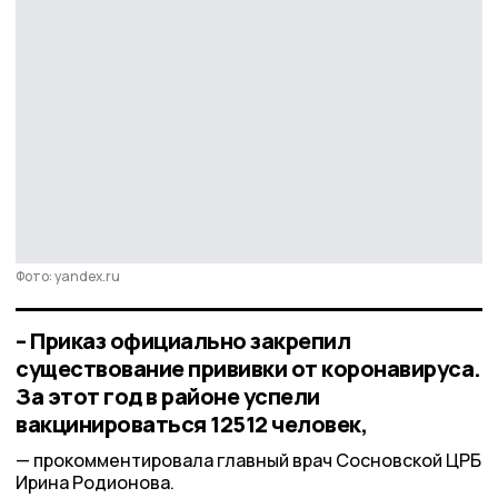
Фото: yandex.ru
– Приказ официально закрепил
существование прививки от коронавируса.
За этот год в районе успели
вакцинироваться 12512 человек,
прокомментировала главный врач Сосновской ЦРБ
Ирина Родионова.