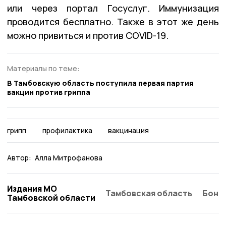
или через портал Госуслуг. Иммунизация
проводится бесплатно. Также в этот же день
можно привиться и против СОVID-19.
Материалы по теме:
В Тамбовскую область поступила первая партия
вакцин против гриппа
грипп
профилактика
вакцинация
Автор:
Алла Митрофанова
Издания МО
Тамбовская область
Бонд
Тамбовской области