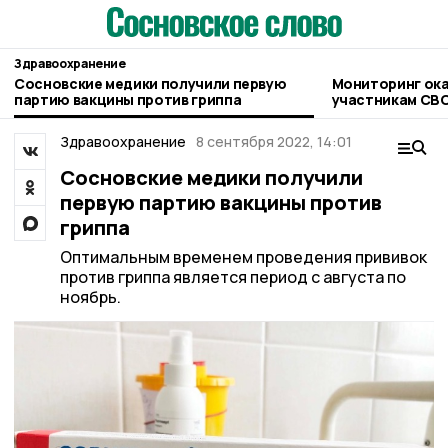
Здравоохранение
Сосновские медики получили первую
Мониторинг оказания медпомощи
партию вакцины против гриппа
участникам СВО
округе
Здравоохранение
8 сентября 2022, 14:01
Сосновские медики получили
первую партию вакцины против
гриппа
Оптимальным временем проведения прививок
против гриппа является период с августа по
ноябрь.