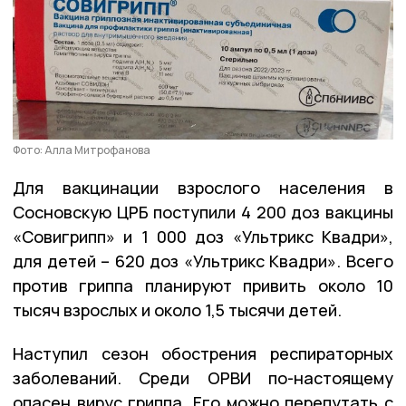
Фото: Алла Митрофанова
Для вакцинации взрослого населения в
Сосновскую ЦРБ поступили 4 200 доз вакцины
«Совигрипп» и 1 000 доз «Ультрикс Квадри»,
для детей – 620 доз «Ультрикс Квадри». Всего
против гриппа планируют привить около 10
тысяч взрослых и около 1,5 тысячи детей.
Наступил сезон обострения респираторных
заболеваний. Среди ОРВИ по-настоящему
опасен вирус гриппа. Его можно перепутать с