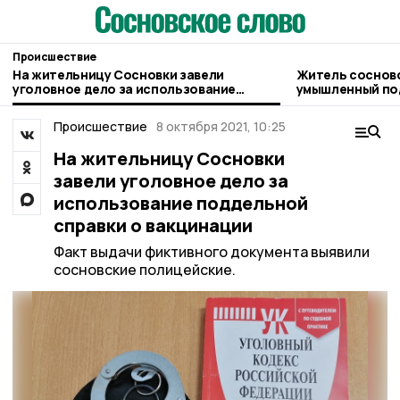
Происшествие
На жительницу Сосновки завели
Житель соснов
уголовное дело за использование
умышленный по
поддельной справки о вакцинации
односельчанки
Происшествие
8 октября 2021, 10:25
На жительницу Сосновки
завели уголовное дело за
использование поддельной
справки о вакцинации
Факт выдачи фиктивного документа выявили
сосновские полицейские.