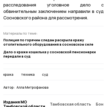
расследования уголовное дело с
обвинительным заключением направили в суд
Сосновского района для рассмотрения.
Материалы по теме:
Полиция по горячим следам раскрыла кражу
отопительного оборудования в сосновском селе
Дело о краже кошелька у сосновской пенсионерки
передали в суд
кража
техника
суд
Автор:
Алла Митрофанова
Издания МО
Тамбовская область
Бонд
Тамбовской области