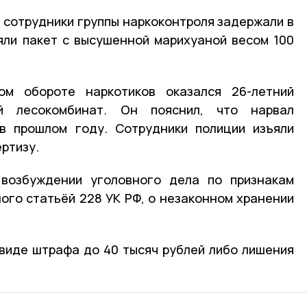
сотрудники группы наркоконтроля задержали в
яли пакет с высушенной марихуаной весом 100
ом обороте наркотиков оказался 26-летний
й лесокомбинат. Он пояснил, что нарвал
в прошлом году. Сотрудники полиции изъяли
ертизу.
возбуждении уголовного дела по признакам
ого статьёй 228 УК РФ, о незаконном хранении
виде штрафа до 40 тысяч рублей либо лишения