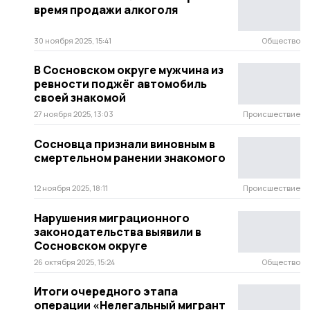
время продажи алкоголя
30 ноября 2025, 15:41
Общество
В Сосновском округе мужчина из
ревности поджёг автомобиль
своей знакомой
27 ноября 2025, 13:03
Происшествие
Сосновца признали виновным в
смертельном ранении знакомого
12 ноября 2025, 18:11
Происшествие
Нарушения миграционного
законодательства выявили в
Сосновском округе
26 октября 2025, 15:24
Общество
Итоги очередного этапа
операции «Нелегальный мигрант