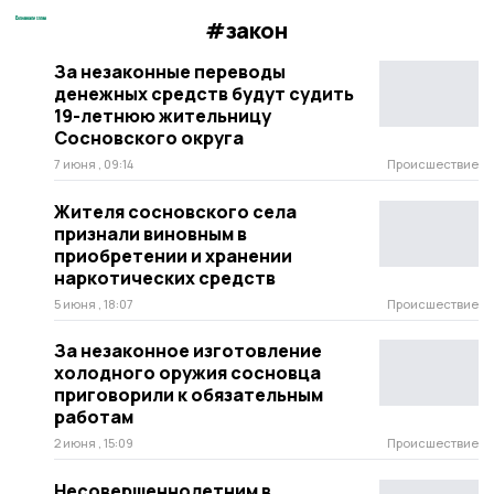
#закон
За незаконные переводы
денежных средств будут судить
19-летнюю жительницу
Сосновского округа
7 июня , 09:14
Происшествие
Жителя сосновского села
признали виновным в
приобретении и хранении
наркотических средств
5 июня , 18:07
Происшествие
За незаконное изготовление
холодного оружия сосновца
приговорили к обязательным
работам
2 июня , 15:09
Происшествие
Несовершеннолетним в