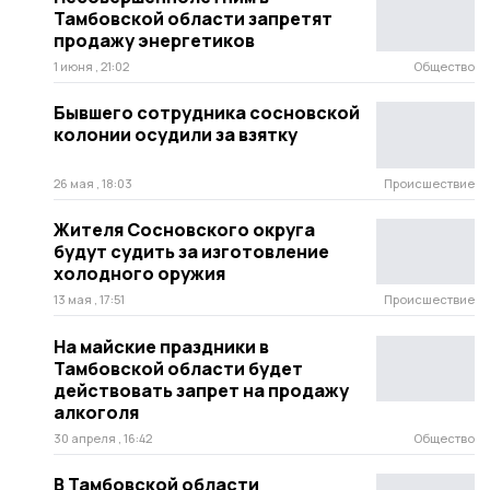
Тамбовской области запретят
продажу энергетиков
1 июня , 21:02
Общество
Бывшего сотрудника сосновской
колонии осудили за взятку
26 мая , 18:03
Происшествие
Жителя Сосновского округа
будут судить за изготовление
холодного оружия
13 мая , 17:51
Происшествие
На майские праздники в
Тамбовской области будет
действовать запрет на продажу
алкоголя
30 апреля , 16:42
Общество
В Тамбовской области