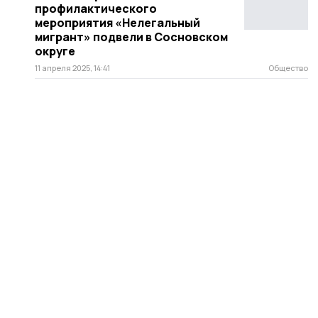
профилактического
мероприятия «Нелегальный
мигрант» подвели в Сосновском
округе
11 апреля 2025, 14:41
Общество