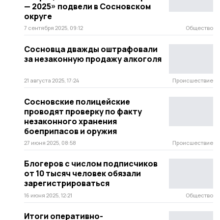
— 2025» подвели в Сосновском
округе
7 сентября 2025, 09:12
Общество
Сосновца дважды оштрафовали
за незаконную продажу алкоголя
21 августа 2025, 17:24
Происшествие
Сосновские полицейские
проводят проверку по факту
незаконного хранения
боеприпасов и оружия
27 июня 2025, 08:58
Происшествие
Блогеров с числом подписчиков
от 10 тысяч человек обязали
зарегистрироваться
16 июня 2025, 12:21
Общество
Итоги оперативно-