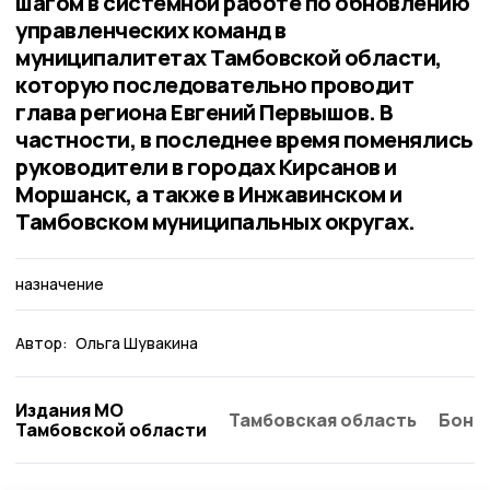
шагом в системной работе по обновлению
управленческих команд в
муниципалитетах Тамбовской области,
которую последовательно проводит
глава региона Евгений Первышов. В
частности, в последнее время поменялись
руководители в городах Кирсанов и
Моршанск, а также в Инжавинском и
Тамбовском муниципальных округах.
назначение
Автор:
Ольга Шувакина
Издания МО
Тамбовская область
Бонд
Тамбовской области