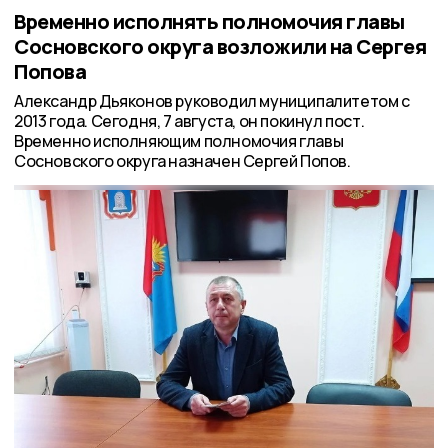
Временно исполнять полномочия главы
Сосновского округа возложили на Сергея
Попова
Александр Дьяконов руководил муниципалитетом с
2013 года. Сегодня, 7 августа, он покинул пост.
Временно исполняющим полномочия главы
Сосновского округа назначен Сергей Попов.