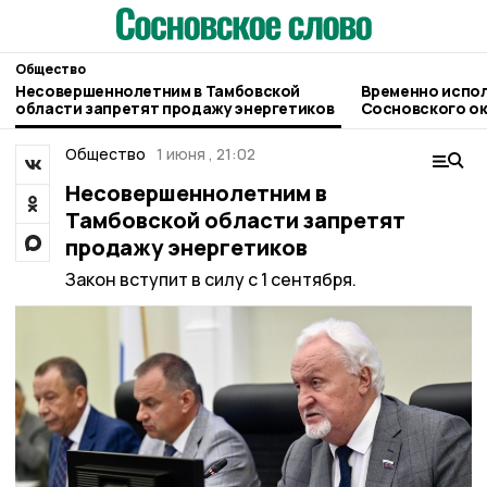
Общество
Несовершеннолетним в Тамбовской
Временно испо
области запретят продажу энергетиков
Сосновского округа возложили на
Сергея Попова
Общество
1 июня , 21:02
Несовершеннолетним в
Тамбовской области запретят
продажу энергетиков
Закон вступит в силу с 1 сентября.