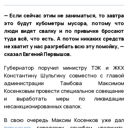
— Если сейчас этим не заниматься, то завтра
это будут кубометры мусора, потому что
люди видят свалку и по привычке бросают
туда всё, что есть. А потом никаких средств
не хватит у нас разгребать всю эту помойку, —
сказал Евгений Первышов.
Губернатор поручил министру ТЭК и ЖКХ
Константину Шульгину совместно с главой
администрации Тамбова Максимом
Косенковым провести специальное совещание
и выработать меры по ликвидации
несанкционированных свалок.
В свою очередь Максим Косенков уже дал
поручение
городским службам увеличить