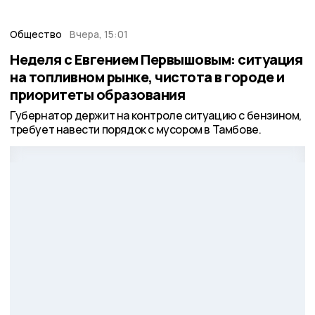
Общество
Вчера, 15:01
Неделя с Евгением Первышовым: ситуация
на топливном рынке, чистота в городе и
приоритеты образования
Губернатор держит на контроле ситуацию с бензином,
требует навести порядок с мусором в Тамбове.