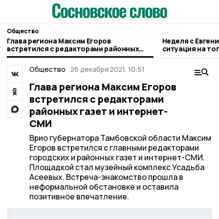
Общество
Глава региона Максим Егоров
Неделя с Евген
встретился с редакторами районных
ситуация на то
газет и интернет-СМИ
городе и приор
Общество
26 декабря 2021, 10:51
Глава региона Максим Егоров
встретился с редакторами
районных газет и интернет-
СМИ
Врио губернатора Тамбовской области Максим
Егоров встретился с главными редакторами
городских и районных газет и интернет-СМИ.
Площадкой стал музейный комплекс Усадьба
Асеевых. Встреча-знакомство прошла в
неформальной обстановке и оставила
позитивное впечатление.