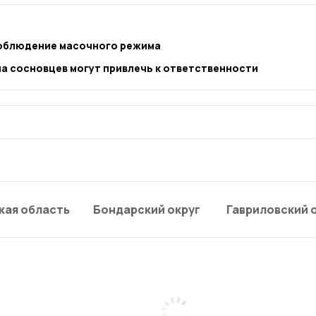
соблюдение масочного режима
а сосновцев могут привлечь к ответственности
кая область
Бондарский округ
Гавриловский 