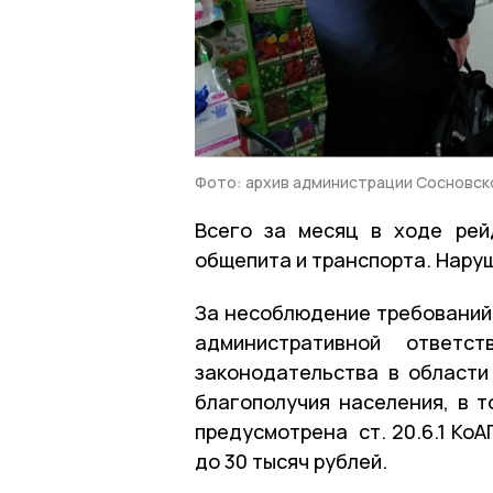
Фото: архив администрации Сосновск
Всего за месяц в ходе рей
общепита и транспорта. Наруш
За несоблюдение требований
административной ответст
законодательства в области
благополучия населения, в 
предусмотрена ст. 20.6.1 КоА
до 30 тысяч рублей.