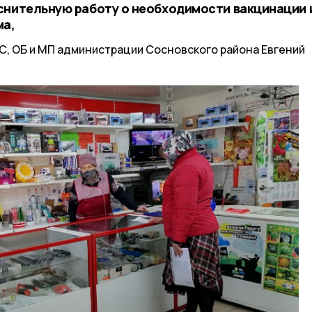
снительную работу о необходимости вакцинации 
ма,
ЧС, ОБ и МП администрации Сосновского района Евгений