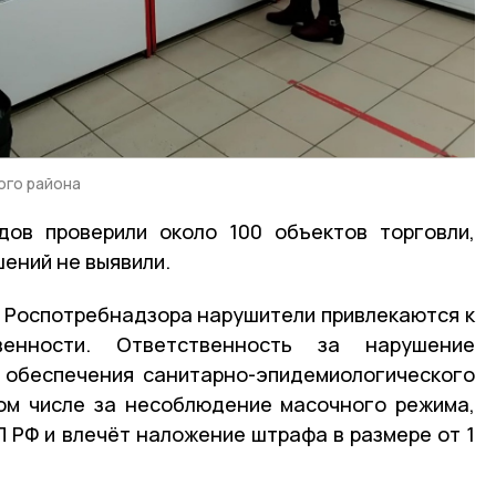
ого района
дов проверили около 100 объектов торговли,
ений не выявили.
 Роспотребнадзора нарушители привлекаются к
венности. Ответственность за нарушение
 обеспечения санитарно-эпидемиологического
том числе за несоблюдение масочного режима,
П РФ и влечёт наложение штрафа в размере от 1