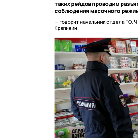
таких рейдов проводим разъя
соблюдения масочного режи
говорит начальник отдела ГО, 
Крапивин.