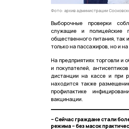
Фото: архив администрации Сосновск
Выборочные проверки соб
служащие и полицейские п
общественного питания, так 
только на пассажиров, но и н
На предприятиях торговли и 
и покупателей, антисептико
дистанции на кассе и при 
находится также размещени
профилактике инфицирован
вакцинации.
– Сейчас граждане стали бол
режима – без масок практичес