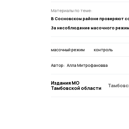
Материалы по теме:
В Сосновском районе проверяют 
За несоблюдение масочного режим
масочный режим
контроль
Автор:
Алла Митрофановва
Издания МО
Тамбовс
Тамбовской области