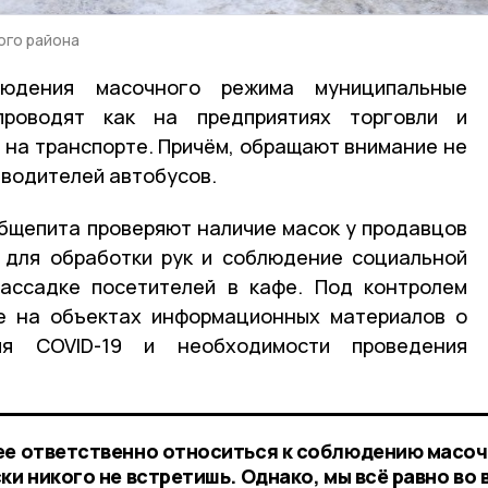
ого района
людения масочного режима муниципальные
роводят как на предприятиях торговли и
и на транспорте. Причём, обращают внимание не
а водителей автобусов.
общепита проверяют наличие масок у продавцов
в для обработки рук и соблюдение социальной
рассадке посетителей в кафе. Под контролем
е на объектах информационных материалов о
ия COVID-19 и необходимости проведения
ее ответственно относиться к соблюдению масо
ки никого не встретишь. Однако, мы всё равно во 