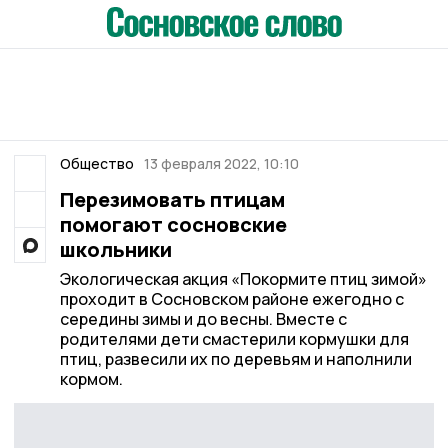
Общество
13 февраля 2022, 10:10
Перезимовать птицам
помогают сосновские
школьники
Экологическая акция «Покормите птиц зимой»
проходит в Сосновском районе ежегодно с
середины зимы и до весны. Вместе с
родителями дети смастерили кормушки для
птиц, развесили их по деревьям и наполнили
кормом.