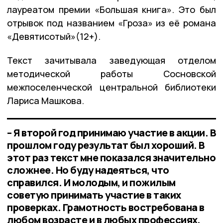
лауреатом премии «Большая книга». Это был
отрывок под названием «Гроза» из её романа
«Девятисотый»(12+).
Текст зачитывала заведующая отделом
методической работы Сосновской
межпоселенческой центральной библиотеки
Лариса Машкова.
– Я второй год принимаю участие в акции. В
прошлом году результат был хороший. В
этот раз текст мне показался значительно
сложнее. Но буду надеяться, что
справился. И молодым, и пожилым
советую принимать участие в таких
проверках. Грамотность востребована в
любом возрасте и в любых профессиях,