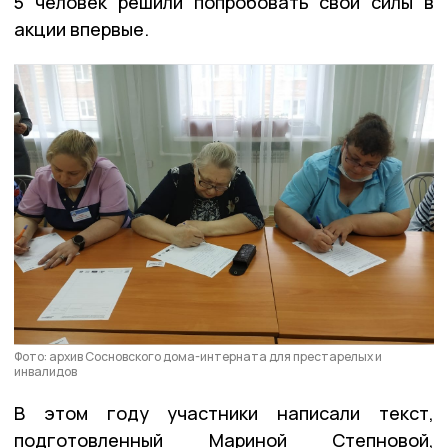
5 человек решили попробовать свои силы в
акции впервые.
Фото: архив Сосновского дома-интерната для престарелых и
инвалидов
В этом году участники написали текст,
подготовленный Мариной Степновой,