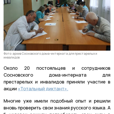
Фото: архив Сосновского дома-интерната для престарелых и
инвалидов
Около 20 постояльцев и сотрудников
Сосновского дома-интерната для
престарелых и инвалидов приняли участие в
акции
«Тотальный диктант».
Многие уже имели подобный опыт и решили
вновь проверить свои знания русского языка. А