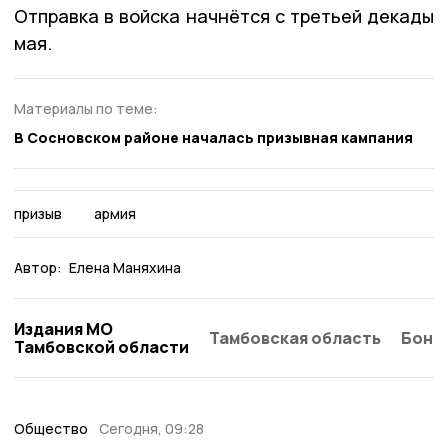
Отправка в войска начнётся с третьей декады
мая.
Материалы по теме:
В Сосновском районе началась призывная кампания
призыв
армия
Автор:
Елена Маняхина
Издания МО
Тамбовская область
Бонд
Тамбовской области
Общество
Сегодня, 09:28