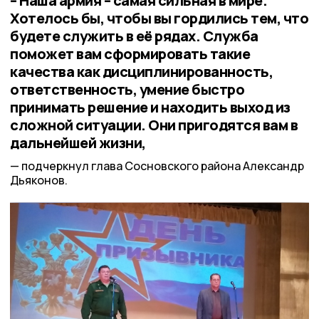
– Наша армия – самая сильная в мире.
Хотелось бы, чтобы вы гордились тем, что
будете служить в её рядах. Служба
поможет вам сформировать такие
качества как дисциплинированность,
ответственность, умение быстро
принимать решение и находить выход из
сложной ситуации. Они пригодятся вам в
дальнейшей жизни,
подчеркнул глава Сосновского района Александр
Дьяконов.