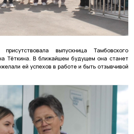
 присутствовала выпускница Тамбовского
на Тёткина. В ближайшем будущем она станет
желали ей успехов в работе и быть отзывчивой