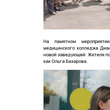
На памятном мероприятии
медицинского колледжа Диа
новой заведующей. Жители по
как Ольга Базарова.