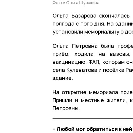
Фото: Ольга Шувакина
Ольга Базарова скончалась 
полгода с того дня. На здани
установили мемориальную дос
Ольга Петровна была профе
приём, ходила на вызовы,
вакцинацию. ФАП, которым он
села Кулеватова и посёлка Р
здание.
На открытие мемориала прие
Пришли и местные жители, 
Петровны.
– Любой мог обратиться к ней