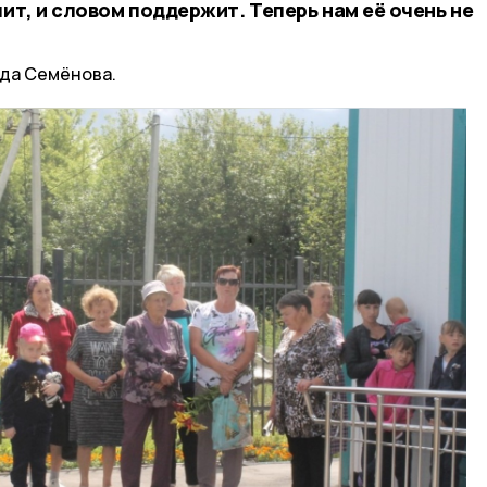
чит, и словом поддержит. Теперь нам её очень не
ида Семёнова.