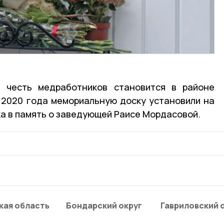
 честь медработников становится в районе
 2020 года мемориальную доску установили на
ка в память о заведующей Раисе Мордасовой.
кая область
Бондарский округ
Гавриловский 