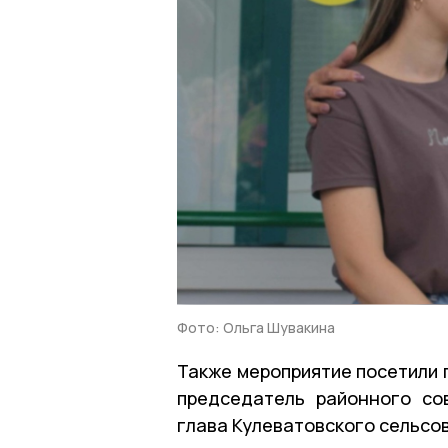
Фото: Ольга Шувакина
Также мероприятие посетили 
председатель районного со
глава Кулеватовского сельсо