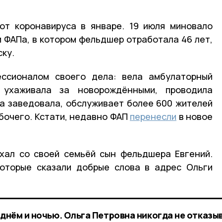
от коронавируса в январе. 19 июля миновало
и ФАПа, в котором фельдшер отработала 46 лет,
ку.
ссионалом своего дела: вела амбулаторный
 ухаживала за новорождёнными, проводила
а заведовала, обслуживает более 600 жителей
абочего. Кстати, недавно ФАП
перенесли
в новое
хал со своей семьёй сын фельдшера Евгений.
которые сказали добрые слова в адрес Ольги
 днём и ночью. Ольга Петровна никогда не отказы