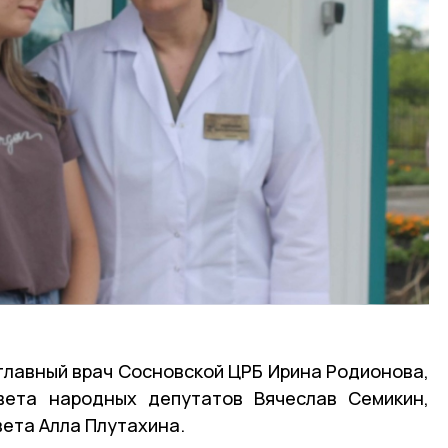
главный врач Сосновской ЦРБ Ирина Родионова,
вета народных депутатов Вячеслав Семикин,
вета Алла Плутахина.