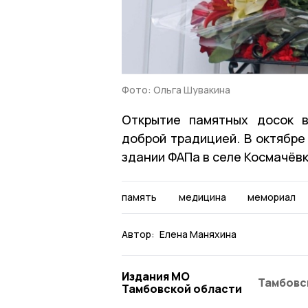
Фото: Ольга Шувакина
Открытие памятных досок в
доброй традицией. В октябре
здании ФАПа в селе Космачёв
память
медицина
мемориал
Автор:
Елена Маняхина
Издания МО
Тамбовс
Тамбовской области