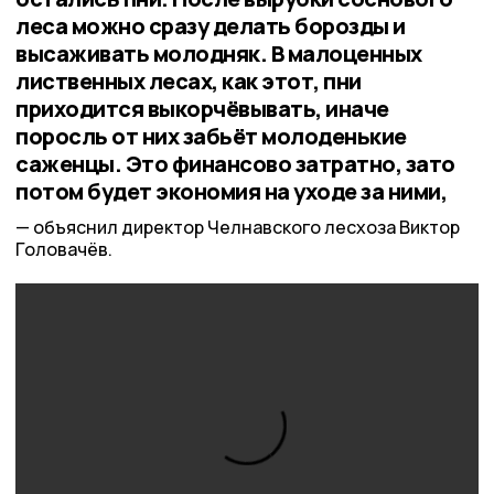
леса можно сразу делать борозды и
высаживать молодняк. В малоценных
лиственных лесах, как этот, пни
приходится выкорчёвывать, иначе
поросль от них забьёт молоденькие
саженцы. Это финансово затратно, зато
потом будет экономия на уходе за ними,
объяснил директор Челнавского лесхоза Виктор
Головачёв.