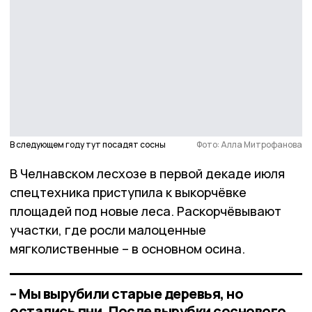
В следующем году тут посадят сосны
Фото: Алла Митрофанова
В Челнавском лесхозе в первой декаде июля
спецтехника приступила к выкорчёвке
площадей под новые леса. Раскорчёвывают
участки, где росли малоценные
мягколиственные – в основном осина.
– Мы вырубили старые деревья, но
остались пни. После вырубки соснового