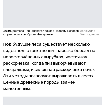
Замдиректора Челнавского лесхоза Валерий Неверов
Фото: Алла
с трактористом Юрием Назаровым
Митрофанова
Под будущие леса существует несколько
видов подготовки почвы: нарезка борозд на
нераскорчёванных вырубках, частичная
раскорчёвка, когда пни выкорчёвывают
площадками, и сплошная раскорчёвка почвы.
Эти методы позволяют выращивать в лесах
ценные древесные породы взамен
малоценным.