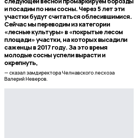
следующей весной промаркируем борозды
и посадим по ним сосны. Через 5 лет эти
участки будут считаться облесившимися.
Сейчас мы переводим из категории
«лесные культуры» в «покрытые лесом
площади» участки, на которых высадили
саженцы в 2017 году. За это время
молодые сосны успели вырасти и
окрепнуть,
сказал замдиректора Челнавского лесхоза
Валерий Неверов.