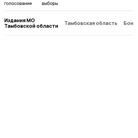
голосование
выборы
Издания МО
Тамбовская область
Бонд
Тамбовской области