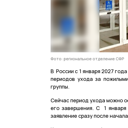
Фото: региональное отделение СФР
В России с 1 января 2027 год
периодов ухода за пожилым
группы.
Сейчас период ухода можно о
его завершения. С 1 январ
заявление сразу после начал