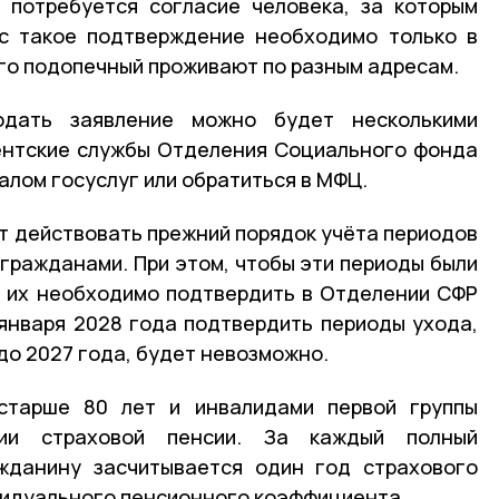
 потребуется согласие человека, за которым
ас такое подтверждение необходимо только в
его подопечный проживают по разным адресам.
дать заявление можно будет несколькими
иентские службы Отделения Социального фонда
алом госуслуг или обратиться в МФЦ.
т действовать прежний порядок учёта периодов
гражданами. При этом, чтобы эти периоды были
, их необходимо подтвердить в Отделении СФР
 января 2028 года подтвердить периоды ухода,
до 2027 года, будет невозможно.
старше 80 лет и инвалидами первой группы
нии страховой пенсии. За каждый полный
жданину засчитывается один год страхового
ивидуального пенсионного коэффициента.