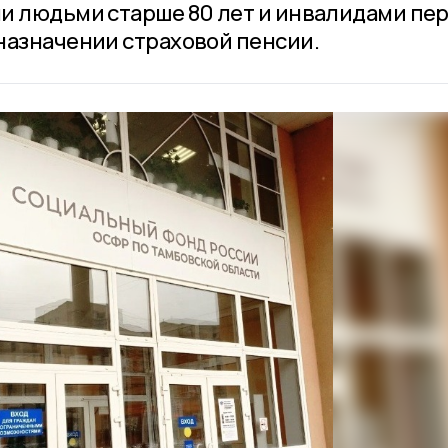
и людьми старше 80 лет и инвалидами пе
назначении страховой пенсии.