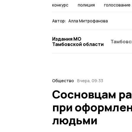
конкурс
полиция
голосование
Автор:
Алла Митрофанова
Издания МО
Тамбовс
Тамбовской области
Общество
Вчера, 09:33
Сосновцам ра
при оформлен
людьми