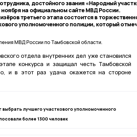
сотрудника, достойного звания «Народный участк
10 ноября на официальном сайте МВД России.
изёров третьего этапа состоится в торжественн
ткового уполномоченного полиции, который отме
ления МВД России по Тамбовской области.
овского отдела внутренних дел уже становился
этапе конкурса и защищал честь Тамбовской
но, и в этот раз удача окажется на стороне
т выбрать лучшего участкового уполномоченного
лосовали более 1300 человек