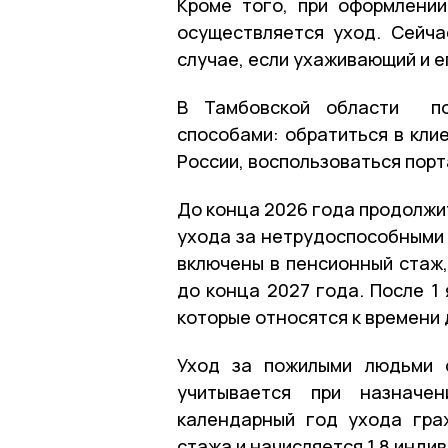
Кроме того, при оформлении
осуществляется уход. Сейч
случае, если ухаживающий и 
В Тамбовской области по
способами: обратиться в кл
России, воспользоваться порт
До конца 2026 года продолжи
ухода за нетрудоспособными 
включены в пенсионный стаж
до конца 2027 года. После 1
которые относятся к времени 
Уход за пожилыми людьми 
учитывается при назначе
календарный год ухода гра
стажа и начисляется 1,8 инд