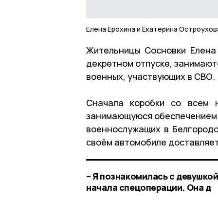
Елена Ерохина и Екатерина Остроухов
Жительницы Сосновки Елена 
декретном отпуске, занимают
военных, участвующих в СВО.
Сначала коробки со всем 
занимающуюся обеспечением 
военнослужащих в Белгородск
своём автомобиле доставляет
– Я познакомилась с девушко
начала спецоперации. Она д