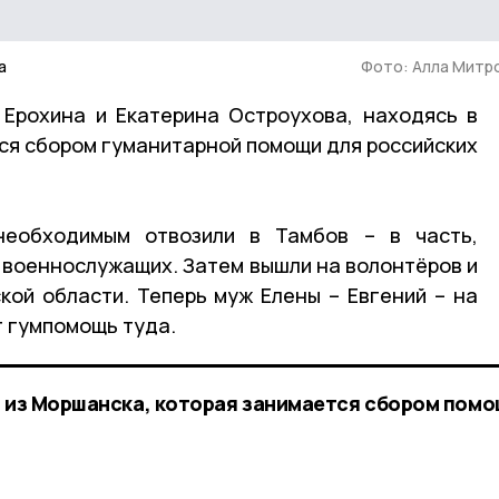
а
Фото: Алла Митр
Ерохина и Екатерина Остроухова, находясь в
ся сбором гуманитарной помощи для российских
необходимым отвозили в Тамбов – в часть,
военнослужащих. Затем вышли на волонтёров и
ой области. Теперь муж Елены – Евгений – на
 гумпомощь туда.
й из Моршанска, которая занимается сбором помо