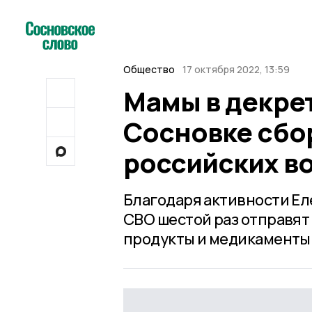
Общество
17 октября 2022, 13:59
Мамы в декрет
Сосновке сбо
российских в
Благодаря активности Ел
СВО шестой раз отправят 
продукты и медикаменты