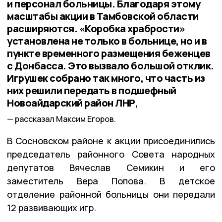
и персонал больницы. Благодаря этому
масштабы акции в Тамбовской области
расширяются. «Коробка храбрости»
установлена не только в больнице, но и в
пункте временного размещения беженцев
с Донбасса. Это вызвало большой отклик.
Игрушек собрано так много, что часть из
них решили передать в подшефный
Новоайдарский район ЛНР,
рассказал Максим Егоров.
В Сосновском районе к акции присоединились
председатель районного Совета народных
депутатов Вячеслав Семикин и его
заместитель Вера Попова. В детское
отделение районной больницы они передали
12 развивающих игр.