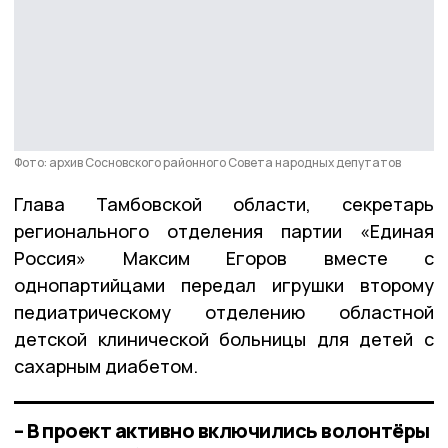
Фото: архив Сосновского районного Совета народных депутатов
Глава Тамбовской области, секретарь
регионального отделения партии «Единая
Россия» Максим Егоров вместе с
однопартийцами передал игрушки второму
педиатрическому отделению областной
детской клинической больницы для детей с
сахарным диабетом.
– В проект активно включились волонтёры