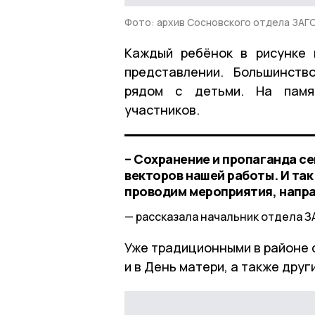
Фото: архив Сосновского отдела ЗАГ
Каждый ребёнок в рисунке 
представлении. Большинств
рядом с детьми. На памя
участников.
– Сохранение и пропаганда с
векторов нашей работы. И так
проводим мероприятия, напра
рассказала начальник отдела З
Уже традиционными в районе 
и в День матери, а также дру