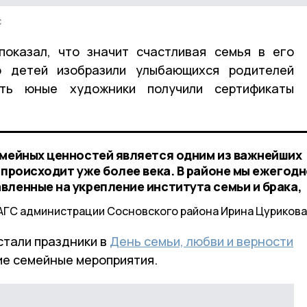
С
показал, что значит счастливая семья в его
о детей изобразили улыбающихся родителей
ть юные художники получили сертификаты
емейных ценностей является одним из важнейших
 происходит уже более века. В районе мы ежегод
вленные на укрепление института семьи и брака,
АГС администрации Сосновского района Ирина Цурикова
стали праздники в
День семьи, любви и верности
гие семейные мероприятия.