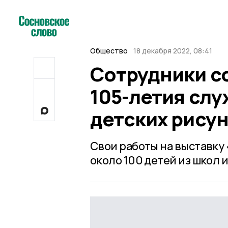
Общество
18 декабря 2022, 08:41
Сотрудники со
105-летия сл
детских рису
Свои работы на выставку
около 100 детей из школ 