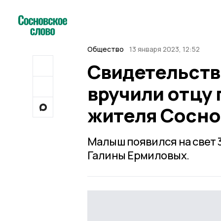
Общество
13 января 2023, 12:52
Свидетельств
вручили отцу
жителя Сосно
Малыш появился на свет 
Галины Ермиловых.