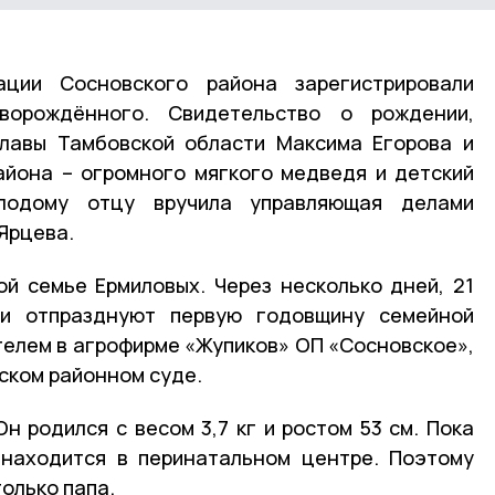
ции Сосновского района зарегистрировали
орождённого. Свидетельство о рождении,
Главы Тамбовской области Максима Егорова и
айона – огромного мягкого медведя и детский
лодому отцу вручила управляющая делами
Ярцева.
й семье Ермиловых. Через несколько дней, 21
ли отпразднуют первую годовщину семейной
телем в агрофирме «Жупиков» ОП «Сосновское»,
ском районном суде.
н родился с весом 3,7 кг и ростом 53 см. Пока
находится в перинатальном центре. Поэтому
олько папа.