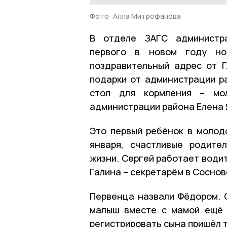
Фото: Алла Митрофанова
В отделе ЗАГС администра
первого в новом году нов
поздравительный адрес от 
подарки от администрации р
стол для кормления – мо
администрации района Елена 
Это первый ребёнок в молодо
января, счастливые родите
жизни. Сергей работает води
Галина – секретарём в Соснов
Первенца назвали Фёдором. О
малыш вместе с мамой ещё 
регистрировать сына пришёл т