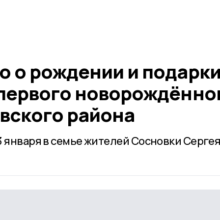
о о рождении и подарк
 первого новорождённо
вского района
3 января в семье жителей Сосновки Сергея