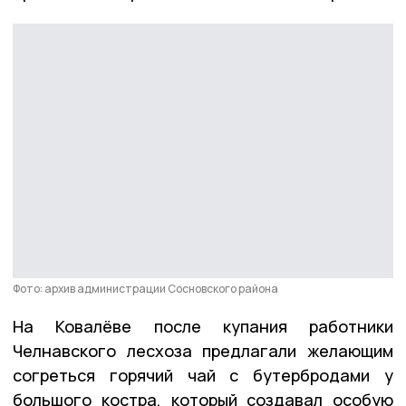
Фото: архив администрации Сосновского района
На Ковалёве после купания работники
Челнавского лесхоза предлагали желающим
согреться горячий чай с бутербродами у
большого костра, который создавал особую