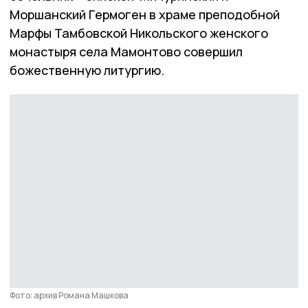
Моршанский Гермоген в храме преподобной
Марфы Тамбовской Никольского женского
монастыря села Мамонтово совершил
божественную литургию.
Фото: архив Романа Машкова