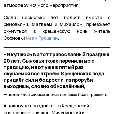
атмосферу ночного мероприятия.
Сюда несколько лет подряд вместе с
сыновьями, Матвеем и Михаилом, приезжает
окунуться в крещенскую ночь житель
Сосновки
Иван Трошкин
.
– Я купаюсь в этот православный праздник
20 лет. Сыновья тоже переняли мою
традицию, и вот уже в пятый раз
окунаемся все втроём. Крещенская вода
придаёт сил и бодрости, из проруби
выходишь, словно обновлённый,
поделился своими впечатлениями Иван Трошкин.
А накануне праздника – в Крещенский
сочельник – епископ Мичуринский и