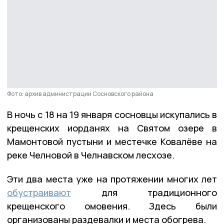
Фото: архив администрации Сосновского района
В ночь с 18 на 19 января сосновцы искупались в
крещенских иорданях на Святом озере в
Мамонтовой пустыни и местечке Ковалёве на
реке Челновой в Челнавском лесхозе.
Эти два места уже на протяжении многих лет
обустраивают
для традиционного
крещенского омовения. Здесь были
организованы раздевалки и места обогрева.