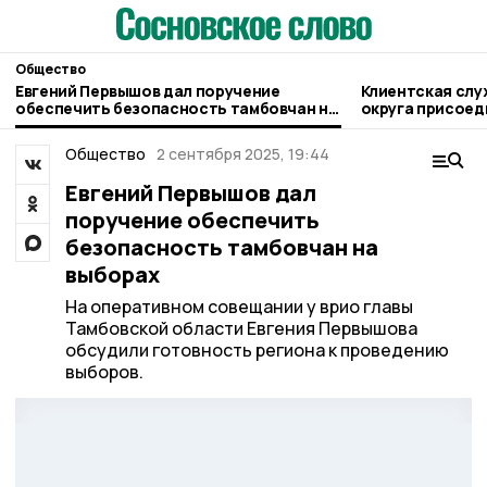
Общество
Евгений Первышов дал поручение
Клиентская слу
обеспечить безопасность тамбовчан на
округа присоед
выборах
благотворител
Общество
2 сентября 2025, 19:44
Евгений Первышов дал
поручение обеспечить
безопасность тамбовчан на
выборах
На оперативном совещании у врио главы
Тамбовской области Евгения Первышова
обсудили готовность региона к проведению
выборов.