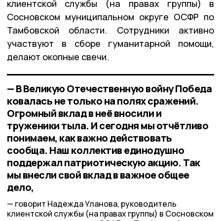
клиентской службы (на правах группы) в
Сосновском муниципальном округе ОСФР по
Тамбовской области. Сотрудники активно
участвуют в сборе гуманитарной помощи,
делают окопные свечи.
— В Великую Отечественную войну Победа
ковалась не только на полях сражений.
Огромный вклад в неё вносили и
труженики тыла. И сегодня мы отчётливо
понимаем, как важно действовать
сообща. Наш коллектив единодушно
поддержал патриотическую акцию. Так
мы внесли свой вклад в важное общее
дело,
говорит Надежда Уланова, руководитель
клиентской службы (на правах группы) в Сосновском