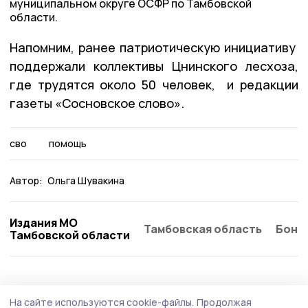
муниципальном округе ОСФР по Тамбовской
области.
Напомним, ранее патриотическую инициативу
поддержали коллективы Цнинского лесхоза,
где трудятся около 50 человек, и редакции
газеты «Сосновское слово».
сво
помощь
Автор:
Ольга Шувакина
Издания МО
Тамбовская область
Бонд
Тамбовской области
Общество
5 августа , 09:33
На сайте используются cookie-файлы.
Продолжая