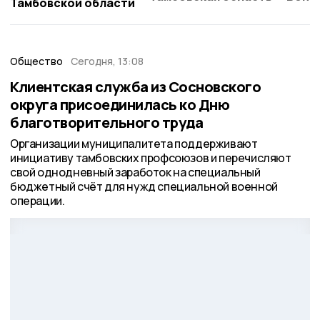
Тамбовской области
Общество
Сегодня, 13:08
Клиентская служба из Сосновского
округа присоединилась ко Дню
благотворительного труда
Организации муниципалитета поддерживают
инициативу тамбовских профсоюзов и перечисляют
свой однодневный заработок на специальный
бюджетный счёт для нужд специальной военной
операции.