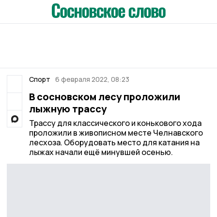
Спорт
6 февраля 2022, 08:23
В сосновском лесу проложили
лыжную трассу
Трассу для классического и конькового хода
проложили в живописном месте Челнавского
лесхоза. Оборудовать место для катания на
лыжах начали ещё минувшей осенью.