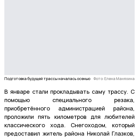
Подготовка будущей трассы началась осенью
Фото: Елена Маняхина
В январе стали прокладывать саму трассу. С
помощью специального резака,
приобретённого администрацией района,
проложили пять километров для любителей
классического хода. Снегоходом, который
предоставил житель района Николай Глазков,