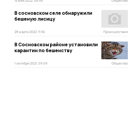
14 мая 2022, 08:06
Общество
В сосновском селе обнаружили
бешеную лисицу
28 марта 2022, 11:56
Происшествие
В Сосновском районе установили
карантин по бешенству
1 октября 2021, 09:09
Общество