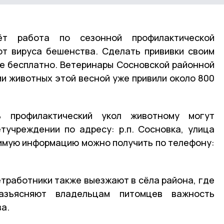
т работа по сезонной профилактической
от вируса бешенства. Сделать прививки своим
е бесплатно. Ветеринары Сосновской районной
ми животных этой весной уже привили около 800
 профилактический укол животному могут
тучреждении по адресу: р.п. Сосновка, улица
имую информацию можно получить по телефону:
тработники также выезжают в сёла района, где
азъясняют владельцам питомцев важность
а.