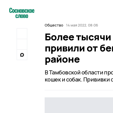
Общество
14 мая 2022, 08:06
Более тысячи
привили от б
районе
В Тамбовской области п
кошек и собак. Прививки