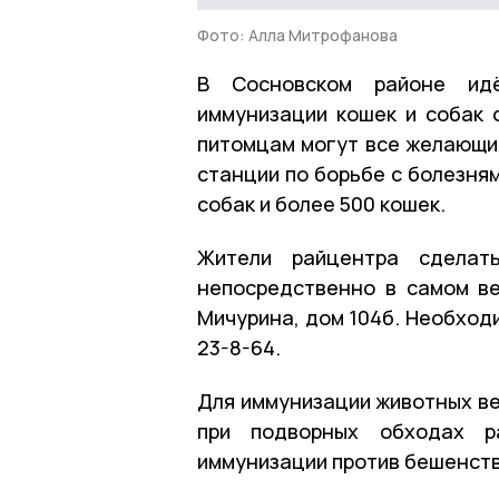
Фото: Алла Митрофанова
В Сосновском районе идё
иммунизации кошек и собак 
питомцам могут все желающи
станции по борьбе с болезня
собак и более 500 кошек.
Жители райцентра сделать
непосредственно в самом ве
Мичурина, дом 104б. Необход
23-8-64.
Для иммунизации животных ве
при подворных обходах р
иммунизации против бешенств