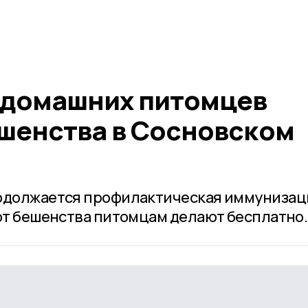
 домашних питомцев
ешенства в Сосновском
родолжается профилактическая иммунизац
 от бешенства питомцам делают бесплатно.