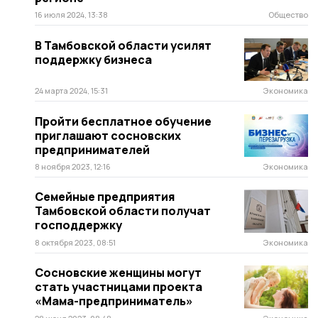
16 июля 2024, 13:38
Общество
В Тамбовской области усилят
поддержку бизнеса
24 марта 2024, 15:31
Экономика
Пройти бесплатное обучение
приглашают сосновских
предпринимателей
8 ноября 2023, 12:16
Экономика
Семейные предприятия
Тамбовской области получат
господдержку
8 октября 2023, 08:51
Экономика
Сосновские женщины могут
стать участницами проекта
«Мама-предприниматель»