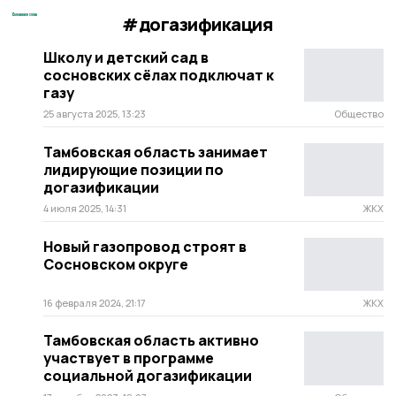
#догазификация
Школу и детский сад в
сосновских сёлах подключат к
газу
25 августа 2025, 13:23
Общество
Тамбовская область занимает
лидирующие позиции по
догазификации
4 июля 2025, 14:31
ЖКХ
Новый газопровод строят в
Сосновском округе
16 февраля 2024, 21:17
ЖКХ
Тамбовская область активно
участвует в программе
социальной догазификации