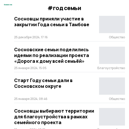
#год семьи
Сосновцы приняли участие в
закрытии Года семьи в Тамбове
25 декабря 2024, 17:16
Общество
Сосновские семьи поделились
идеями по реализации проекта
«Дорога к дому всей семьёй»
25 января 2024, 15:05
Благоустройство
Старт Году семьи дали в
Сосновском округе
25 января 2024, 08:46
Общество
Сосновцы выбирают территории
для благоустройства в рамках
семейного проекта