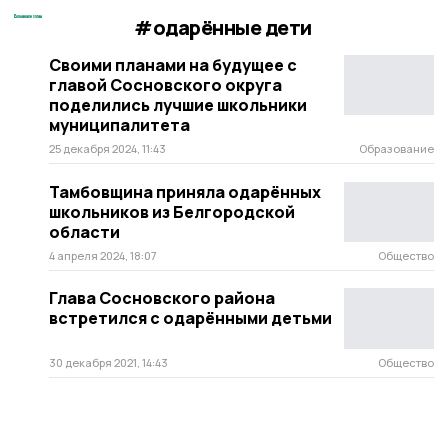
#одарённые дети
Своими планами на будущее с
главой Сосновского округа
поделились лучшие школьники
муниципалитета
25 декабря 2024, 11:43
Образование
Тамбовщина приняла одарённых
школьников из Белгородской
области
4 апреля 2024, 18:07
Общество
Глава Сосновского района
встретился с одарёнными детьми
30 декабря 2021, 14:43
Общество