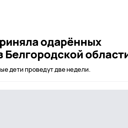
риняла одарённых
з Белгородской област
ые дети проведут две недели.