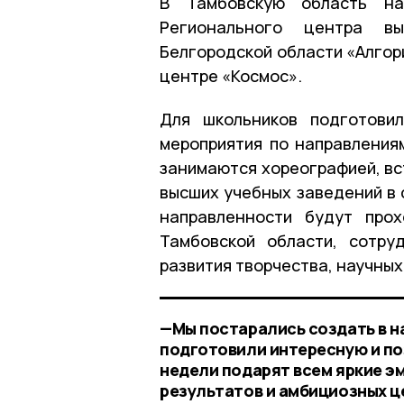
В Тамбовскую область на
Регионального центра в
Белгородской области «Алгор
центре «Космос».
Для школьников подготови
мероприятия по направлениям
занимаются хореографией, вс
высших учебных заведений в 
направленности будут прох
Тамбовской области, сотру
развития творчества, научных
—Мы постарались создать в н
подготовили интересную и по
недели подарят всем яркие э
результатов и амбициозных ц