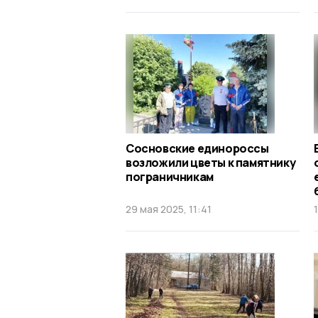
Сосновские единороссы
возложили цветы к памятнику
пограничникам
29 мая 2025, 11:41