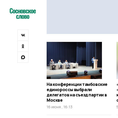
На конференции тамбовские
единороссы выбрали
делегатов на съезд партии в
Москве
16 июня , 16:13