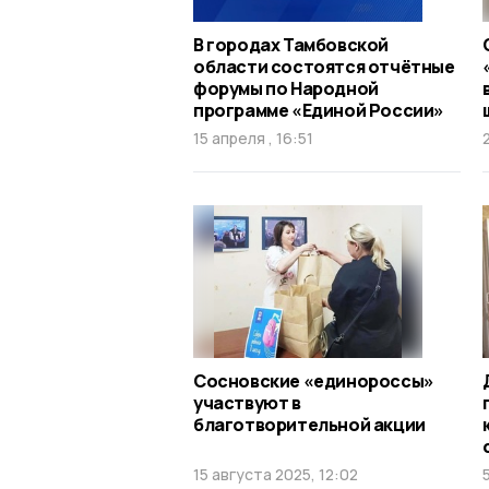
В городах Тамбовской
области состоятся отчётные
форумы по Народной
программе «Единой России»
15 апреля , 16:51
Сосновские «единороссы»
участвуют в
благотворительной акции
15 августа 2025, 12:02