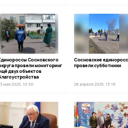
Единороссы Сосновского
Сосновские единорос
округа провели мониторинг
провели субботники
ещё двух объектов
благоустройства
13 мая 2025, 10:50
28 апреля 2025, 13:19