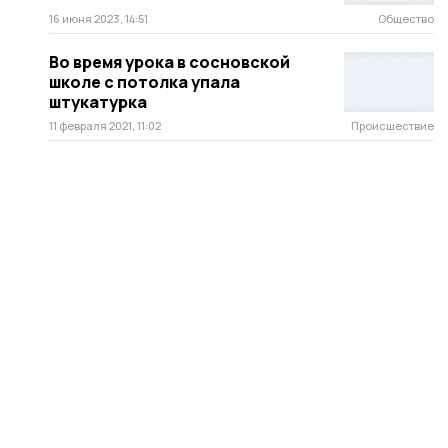
16 июня 2023, 14:51
Общество
Во время урока в сосновской
школе с потолка упала
штукатурка
11 февраля 2021, 11:02
Происшествие