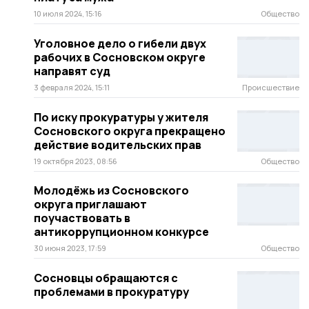
10 июля 2024, 15:16
Общество
Уголовное дело о гибели двух
рабочих в Сосновском округе
направят суд
3 февраля 2024, 15:11
Происшествие
По иску прокуратуры у жителя
Сосновского округа прекращено
действие водительских прав
19 октября 2023, 08:56
Общество
Молодёжь из Сосновского
округа приглашают
поучаствовать в
антикоррупционном конкурсе
30 июня 2023, 17:59
Общество
Сосновцы обращаются с
проблемами в прокуратуру