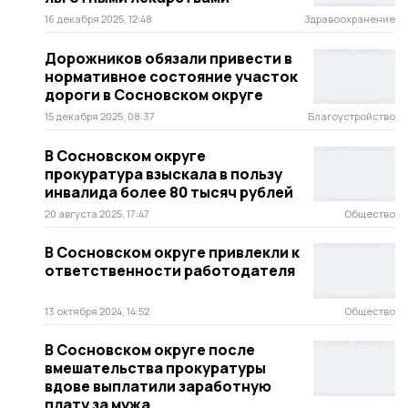
16 декабря 2025, 12:48
Здравоохранение
Дорожников обязали привести в
нормативное состояние участок
дороги в Сосновском округе
15 декабря 2025, 08:37
Благоустройство
В Сосновском округе
прокуратура взыскала в пользу
инвалида более 80 тысяч рублей
20 августа 2025, 17:47
Общество
В Сосновском округе привлекли к
ответственности работодателя
13 октября 2024, 14:52
Общество
В Сосновском округе после
вмешательства прокуратуры
вдове выплатили заработную
плату за мужа