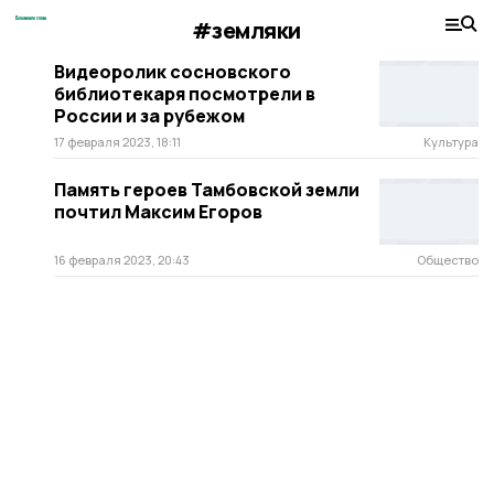
#земляки
Видеоролик сосновского
библиотекаря посмотрели в
России и за рубежом
17 февраля 2023, 18:11
Культура
Память героев Тамбовской земли
почтил Максим Егоров
16 февраля 2023, 20:43
Общество