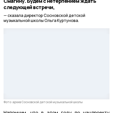
Смагину. Будем с нетерпением ждать
следующей встречи,
сказала директор Сосновской детской
музыкальной школы Ольга Куртунова.
Фото: архив Сосновской детской музыкальной школы
Напомним, что в этом году по нацпроекту