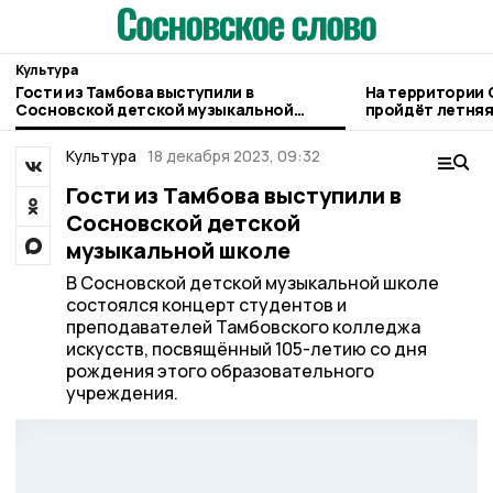
Культура
Гости из Тамбова выступили в
На территории 
Сосновской детской музыкальной
пройдёт летняя
школе
Культура
18 декабря 2023, 09:32
Гости из Тамбова выступили в
Сосновской детской
музыкальной школе
В Сосновской детской музыкальной школе
состоялся концерт студентов и
преподавателей Тамбовского колледжа
искусств, посвящённый 105-летию со дня
рождения этого образовательного
учреждения.