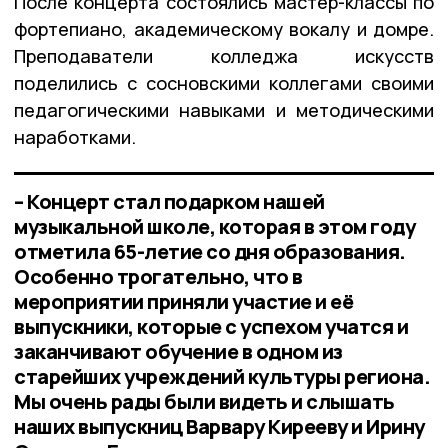
После концерта состоялись мастер-классы по
фортепиано, академическому вокалу и домре.
Преподаватели колледжа искусств
поделились с сосновскими коллегами своими
педагогическими навыками и методическими
наработками.
– Концерт стал подарком нашей
музыкальной школе, которая в этом году
отметила 65-летие со дня образования.
Особенно трогательно, что в
мероприятии приняли участие и её
выпускники, которые с успехом учатся и
заканчивают обучение в одном из
старейших учреждений культуры региона.
Мы очень рады были видеть и слышать
наших выпускниц Варвару Кирееву и Ирину