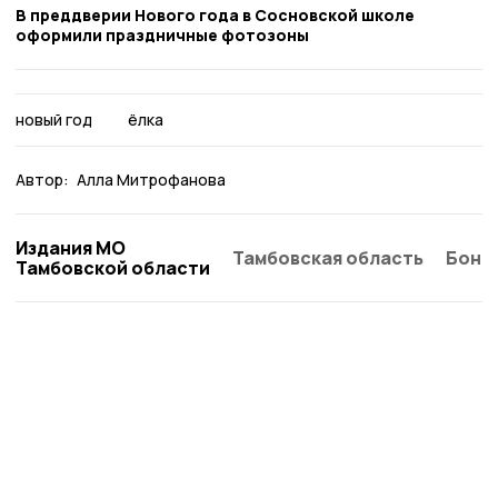
В преддверии Нового года в Сосновской школе
оформили праздничные фотозоны
новый год
ёлка
Автор:
Алла Митрофанова
Издания МО
Тамбовская область
Бонд
Тамбовской области