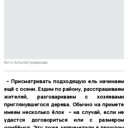
Фото: Алла Митрофанова
– Присматривать подходящую ель начинаем
ещё с осени. Ездим по району, расспрашиваем
жителей, разговариваем с хозяевами
приглянувшегося дерева. Обычно на примете
имеем несколько ёлок – на случай, если не
удастся договориться или с размером
ошибёмся. Эту тоже заприметили в прошлом