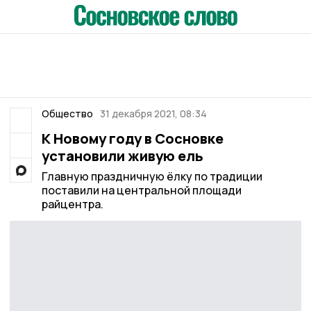
Общество
31 декабря 2021, 08:34
К Новому году в Сосновке
установили живую ель
Главную праздничную ёлку по традиции
поставили на центральной площади
райцентра.