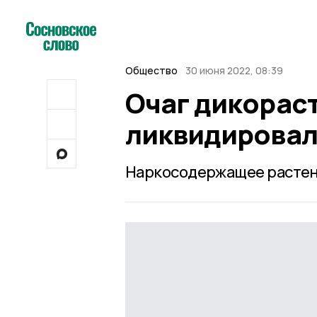
Общество
30 июня 2022, 08:39
Очаг дикорас
ликвидировал
Наркосодержащее растени