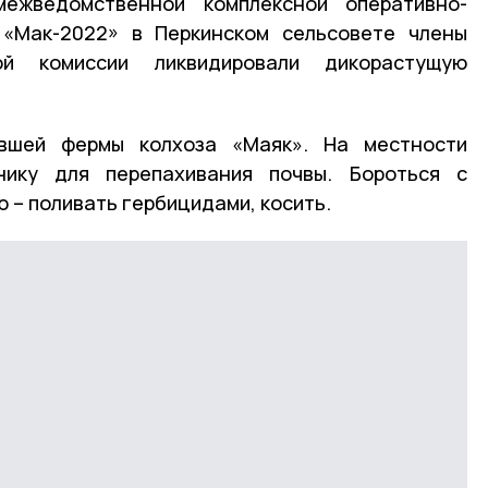
ежведомственной комплексной оперативно-
 «Мак-2022» в Перкинском сельсовете члены
ой комиссии ликвидировали дикорастущую
шей фермы колхоза «Маяк». На местности
нику для перепахивания почвы. Бороться с
 – поливать гербицидами, косить.