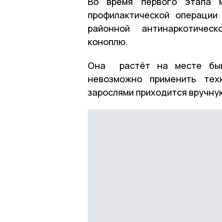
Во время первого этапа м
профилактической операции
районной антинаркотическ
коноплю.
Она растёт на месте быв
невозможно применить тех
зарослями приходится вручную