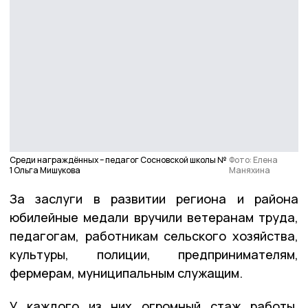
Среди награждённых – педагог Сосновской школы №
Фото: Елена
1 Ольга Мишукова
Маняхина
За заслуги в развитии региона и района
юбилейные медали вручили ветеранам труда,
педагогам, работникам сельского хозяйства,
культуры, полиции, предпринимателям,
фермерам, муниципальным служащим.
У каждого из них огромный стаж работы,