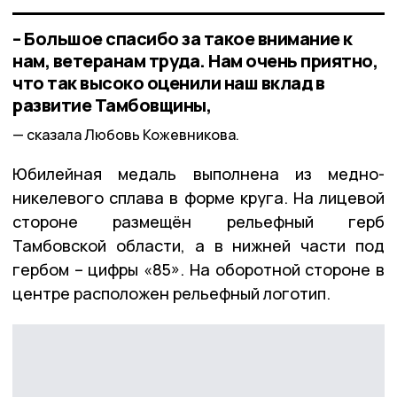
– Большое спасибо за такое внимание к
нам, ветеранам труда. Нам очень приятно,
что так высоко оценили наш вклад в
развитие Тамбовщины,
сказала Любовь Кожевникова.
Юбилейная медаль выполнена из медно-
никелевого сплава в форме круга. На лицевой
стороне размещён рельефный герб
Тамбовской области, а в нижней части под
гербом – цифры «85». На оборотной стороне в
центре расположен рельефный логотип.